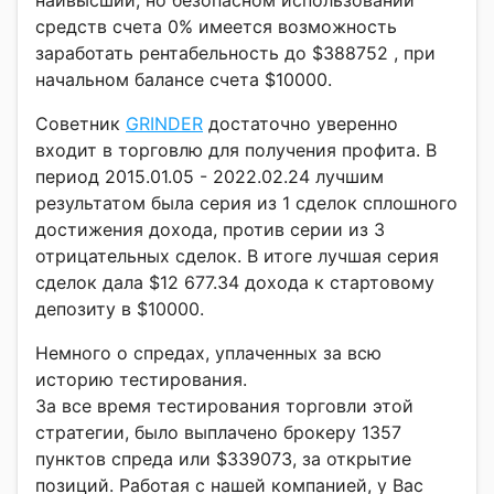
средств счета 0% имеется возможность
заработать рентабельность до $388752 , при
начальном балансе счета $10000.
Советник
GRINDER
достаточно уверенно
входит в торговлю для получения профита. В
период 2015.01.05 - 2022.02.24 лучшим
результатом была серия из 1 сделок сплошного
достижения дохода, против серии из 3
отрицательных сделок. В итоге лучшая серия
сделок дала $12 677.34 дохода к стартовому
депозиту в $10000.
Немного о спредах, уплаченных за всю
историю тестирования.
За все время тестирования торговли этой
стратегии, было выплачено брокеру 1357
пунктов спреда или $339073, за открытие
позиций. Работая с нашей компанией, у Вас