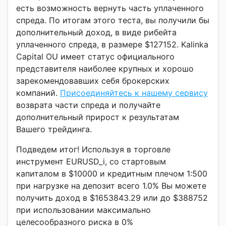
есть возможность вернуть часть уплаченного
спреда. По итогам этого теста, вы получили бы
дополнительный доход, в виде рибейта
уплаченного спреда, в размере $127152. Kalinka
Capital OU имеет статус официального
представителя наиболее крупных и хорошо
зарекомендовавших себя брокерских
компаний.
Присоединяйтесь к нашему сервису
возврата части спреда и получайте
дополнительный прирост к результатам
Вашего трейдинга.
Подведем итог! Используя в торговле
инструмент EURUSD_i, со стартовым
капиталом в $10000 и кредитным плечом 1:500
при нагрузке на депозит всего 1.0% Вы можете
получить доход в $1653843.29 или до $388752
при использовании максимально
целесообразного риска в 0%