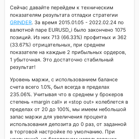
Сейчас давайте перейдем к техническим
показателям результата отладки стратегии
GRINDER
. За время 2015.01.05 - 2022.02.24 по
валютной паре EURUSD_i было закончено 1075
позиций. Из них 713 (66.33%) профитных и 362
(33.67%) отрицательных, при среднем
показателе на каждые 2 прибыльных ордеров,
1 убыточная. Это достаточно стабильный
результат!
Уровень маржи, с использованием балансе
счета всего 1.0%, был всегда в пределах
235.06%. Учитывая что в среднем у брокеров
степень «margin call» и «stop out» колеблется в
пределах от 20 до 100%, мы имеем небольшой
запас маржи для увеличения процента
использования депозита до 0 раз, от заданной
в торговой настройке по умолчанию. При
наивысший, но безопасном использовании