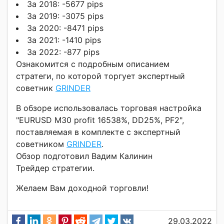
За 2018: -5677 pips
За 2019: -3075 pips
За 2020: -8471 pips
За 2021: -1410 pips
За 2022: -877 pips
Ознакомится с подробным описанием
стратеги, по которой торгует экспертный
советник
GRINDER
В обзоре использовалась торговая настройка
"EURUSD M30 profit 16538%, DD25%, PF2",
поставляемая в комплекте с экспертный
советником
GRINDER
.
Обзор подготовил Вадим Калинин
Трейдер стратегии.
Желаем Вам доходной торговли!
29.03.2022