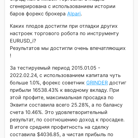
сгенерирована с использованием истории
баров форекс брокера
Alpari
.
Каких плодов достигли при отладки других
настроек торгового робота по инструменту
EURUSD_i?
Результатов мы достигли очень впечатляющих
!
За тестируемый период 2015.01.05 -
2022.02.24, с использованием капитала чуть
больше 1.0%, форекс советник
GRINDER
достиг
прибыли 16538.43% к вводному вкладу. При
этой профите, максимальная просадка по
Эквити составила всего 25.28%, а по балансу
счета 10.46%. Это удовлетворительный
результат, по соотношению доход к просадке.
В итоге средняя профитность на сделку
составила $4036.85, а чистая прибыль по